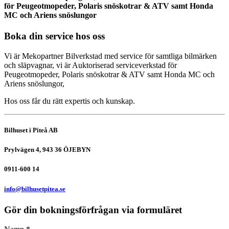
för Peugeotmopeder, Polaris snöskotrar & ATV samt Honda
MC och Ariens snöslungor
Boka din service hos oss
Vi är Mekopartner Bilverkstad med service för samtliga bilmärken
och släpvagnar, vi är Auktoriserad serviceverkstad för
Peugeotmopeder, Polaris snöskotrar & ATV samt Honda MC och
Ariens snöslungor,
Hos oss får du rätt expertis och kunskap.
Bilhuset i Piteå AB
Prylvägen 4, 943 36 ÖJEBYN
0911-600 14
info@bilhusetpitea.se
Gör din bokningsförfrågan via formuläret