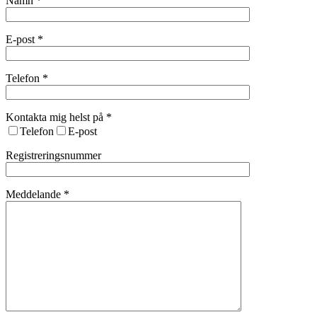
Namn *
E-post *
Telefon *
Kontakta mig helst på *
Telefon
E-post
Registreringsnummer
Meddelande *